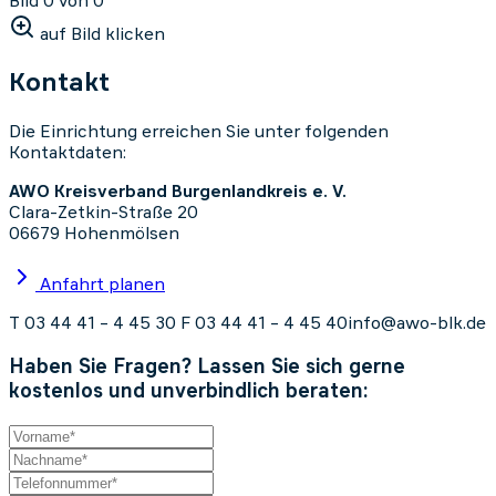
Bild 0 von 0
auf Bild klicken
Kontakt
Die Einrichtung erreichen Sie unter folgenden
Kontaktdaten:
AWO Kreisverband Burgenlandkreis e. V.
Clara-Zetkin-Straße 20
06679 Hohenmölsen
Anfahrt planen
T 03 44 41 – 4 45 30
F 03 44 41 – 4 45 40
info@awo-blk.de
Haben Sie Fragen? Lassen Sie sich gerne
kostenlos und unverbindlich beraten: