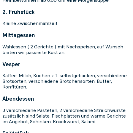
Heimbewohnern ab 6.00 Uhr eine Morgensuppe.
2. Frühstück
Kleine Zwischenmahlzeit
Mittagessen
Wahlessen ( 2 Gerichte ) mit Nachspeisen, auf Wunsch
bieten wir passierte Kost an.
Vesper
Kaffee, Milch, Kuchen z.T. selbstgebacken, verschiedene
Brotsorten, verschiedene Brötchensorten, Butter,
Konfitüren.
Abendessen
3 verschiedene Pasteten, 2 verschiedene Streichwürste,
zusätzlich sind Salate, Fischplatten und warme Gerichte
im Angebot, Schinken, Knackwurst, Salami