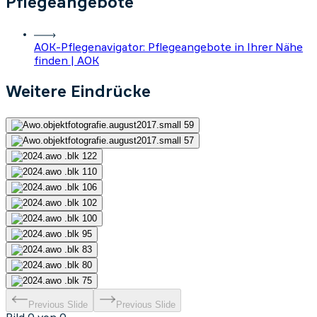
Pflegeangebote
AOK-Pflegenavigator: Pflegeangebote in Ihrer Nähe
finden | AOK
Weitere Eindrücke
Previous Slide
Previous Slide