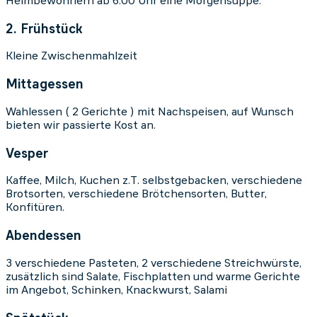
Heimbewohnern ab 6.00 Uhr eine Morgensuppe.
2. Frühstück
Kleine Zwischenmahlzeit
Mittagessen
Wahlessen ( 2 Gerichte ) mit Nachspeisen, auf Wunsch
bieten wir passierte Kost an.
Vesper
Kaffee, Milch, Kuchen z.T. selbstgebacken, verschiedene
Brotsorten, verschiedene Brötchensorten, Butter,
Konfitüren.
Abendessen
3 verschiedene Pasteten, 2 verschiedene Streichwürste,
zusätzlich sind Salate, Fischplatten und warme Gerichte
im Angebot, Schinken, Knackwurst, Salami