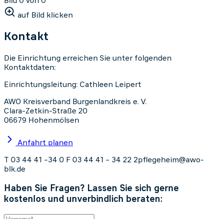
Bild 0 von 0
auf Bild klicken
Kontakt
Die Einrichtung erreichen Sie unter folgenden
Kontaktdaten:
Einrichtungsleitung: Cathleen Leipert
AWO Kreisverband Burgenlandkreis e. V.
Clara-Zetkin-Straße 20
06679 Hohenmölsen
Anfahrt planen
T 03 44 41 –34 0
F 03 44 41 – 34 22 2
pflegeheim@awo-
blk.de
Haben Sie Fragen? Lassen Sie sich gerne
kostenlos und unverbindlich beraten: