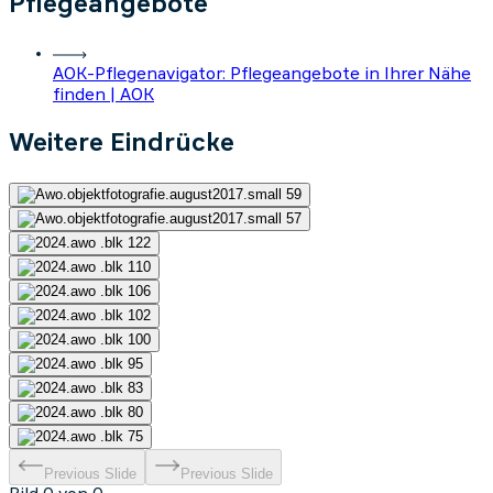
Pflegeangebote
AOK-Pflegenavigator: Pflegeangebote in Ihrer Nähe
finden | AOK
Weitere Eindrücke
Previous Slide
Previous Slide