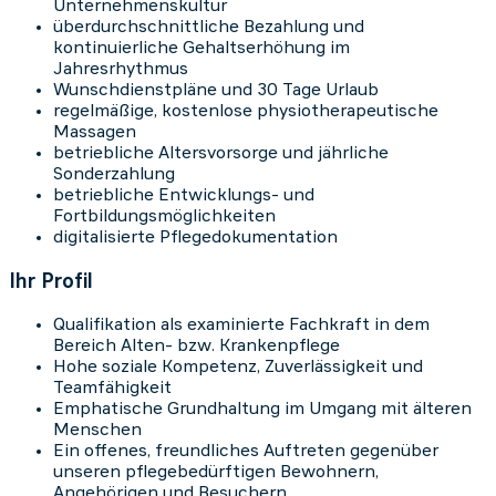
Unternehmenskultur
überdurchschnittliche Bezahlung und
kontinuierliche Gehaltserhöhung im
Jahresrhythmus
Wunschdienstpläne und 30 Tage Urlaub
regelmäßige, kostenlose physiotherapeutische
Massagen
betriebliche Altersvorsorge und jährliche
Sonderzahlung
betriebliche Entwicklungs- und
Fortbildungsmöglichkeiten
digitalisierte Pflegedokumentation
Ihr Profil
Qualifikation als examinierte Fachkraft in dem
Bereich Alten- bzw. Krankenpflege
Hohe soziale Kompetenz, Zuverlässigkeit und
Teamfähigkeit
Emphatische Grundhaltung im Umgang mit älteren
Menschen
Ein offenes, freundliches Auftreten gegenüber
unseren pflegebedürftigen Bewohnern,
Angehörigen und Besuchern