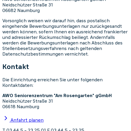
Neidschützer Straße 31
06682 Naumburg
Vorsorglich weisen wir darauf hin, dass postalisch
eingehende Bewerbungsunterlagen nur zurückgesandt
werden können, sofern Ihnen ein ausreichend frankierter
und adressierter Rückumschlag beiliegt. Andernfalls
werden die Bewerbungsunterlagen nach Abschluss des
Stellenbesetzungsverfahrens nach geltenden
Datenschutzbestimmungen vernichtet.
Kontakt
Die Einrichtung erreichen Sie unter folgenden
Kontaktdaten:
AWO Seniorenzentrum "Am Rosengarten" gGmbH
Neidschützer Straße 31
06618 Naumburg
Anfahrt planen
T 03 44 5 – 23 25 01
F 03 44 5 – 23 25