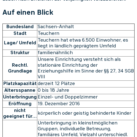
Auf einen Blick
Bundesland
Sachsen-Anhalt
Stadt
Teuchern
Teuchern hat etwa 6.500 Einwohner, es
Lage/ Umfeld
liegt in ländlich geprägtem Umfeld
Struktur
familienähnlich
Unsere Einrichtung versteht sich als
Rechtl.
stationäre Einrichtung der
Grundlage
Erziehungshilfe im Sinne der §§ 27, 34 SGB
VIII
Platzkapazität
derzeit 12 Plätze
Altersspanne
0 bis 18 Jahre
Unterbringung
Einzel- und Doppelzimmer
Eröffnung
19. Dezember 2016
nicht
körperlich oder geistig behinderte Kinder
geeignet für…
Unterbringung in kleinstmöglichen
Gruppen, individuelle Betreuung,
familiäres Umfeld, Vielzahl unterschiedl.