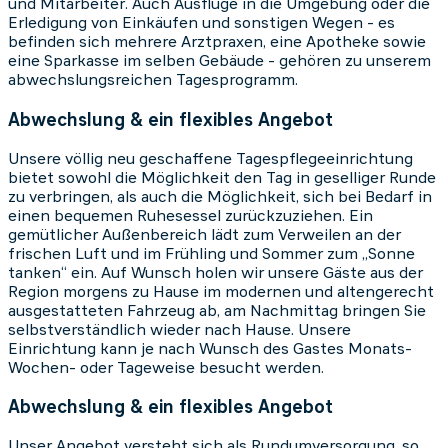
und Mitarbeiter. Auch Ausflüge in die Umgebung oder die
Erledigung von Einkäufen und sonstigen Wegen - es
befinden sich mehrere Arztpraxen, eine Apotheke sowie
eine Sparkasse im selben Gebäude - gehören zu unserem
abwechslungsreichen Tagesprogramm.
Abwechslung & ein flexibles Angebot
Unsere völlig neu geschaffene Tagespflegeeinrichtung
bietet sowohl die Möglichkeit den Tag in geselliger Runde
zu verbringen, als auch die Möglichkeit, sich bei Bedarf in
einen bequemen Ruhesessel zurückzuziehen. Ein
gemütlicher Außenbereich lädt zum Verweilen an der
frischen Luft und im Frühling und Sommer zum „Sonne
tanken“ ein. Auf Wunsch holen wir unsere Gäste aus der
Region morgens zu Hause im modernen und altengerecht
ausgestatteten Fahrzeug ab, am Nachmittag bringen Sie
selbstverständlich wieder nach Hause. Unsere
Einrichtung kann je nach Wunsch des Gastes Monats-
Wochen- oder Tageweise besucht werden.
Abwechslung & ein flexibles Angebot
Unser Angebot versteht sich als Rundumversorgung, so