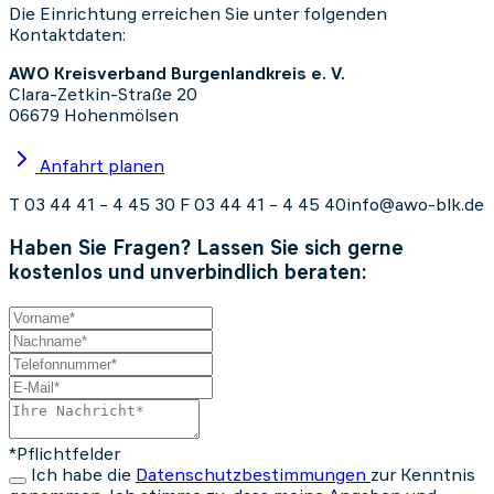
Die Einrichtung erreichen Sie unter folgenden
Kontaktdaten:
AWO Kreisverband Burgenlandkreis e. V.
Clara-Zetkin-Straße 20
06679 Hohenmölsen
Anfahrt planen
T 03 44 41 – 4 45 30
F 03 44 41 – 4 45 40
info@awo-blk.de
Haben Sie Fragen? Lassen Sie sich gerne
kostenlos und unverbindlich beraten:
*Pflichtfelder
Ich habe die
Datenschutzbestimmungen
zur Kenntnis